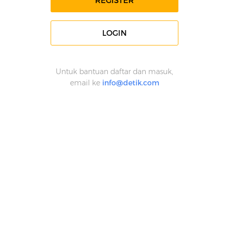
REGISTER
LOGIN
Untuk bantuan daftar dan masuk,
email ke
info@detik.com