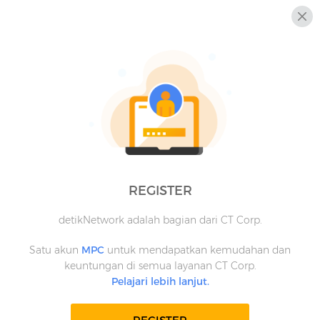
REGISTER
detikNetwork adalah bagian dari CT Corp.
Satu akun
MPC
untuk mendapatkan kemudahan dan
keuntungan di semua layanan CT Corp.
Pelajari lebih lanjut.