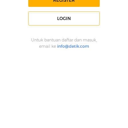
REGISTER
LOGIN
Untuk bantuan daftar dan masuk,
email ke
info@detik.com