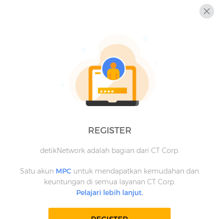
REGISTER
detikNetwork adalah bagian dari CT Corp.
Satu akun
MPC
untuk mendapatkan kemudahan dan
keuntungan di semua layanan CT Corp.
Pelajari lebih lanjut.