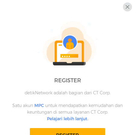
REGISTER
detikNetwork adalah bagian dari CT Corp.
Satu akun
MPC
untuk mendapatkan kemudahan dan
keuntungan di semua layanan CT Corp.
Pelajari lebih lanjut.