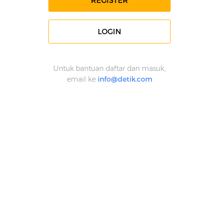
REGISTER
LOGIN
Untuk bantuan daftar dan masuk,
email ke
info@detik.com