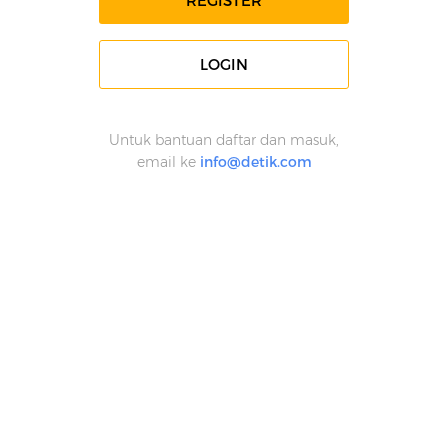
REGISTER
LOGIN
Untuk bantuan daftar dan masuk,
email ke
info@detik.com