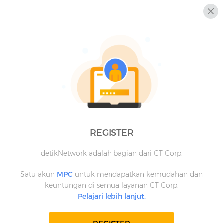
REGISTER
detikNetwork adalah bagian dari CT Corp.
Satu akun
MPC
untuk mendapatkan kemudahan dan
keuntungan di semua layanan CT Corp.
Pelajari lebih lanjut.