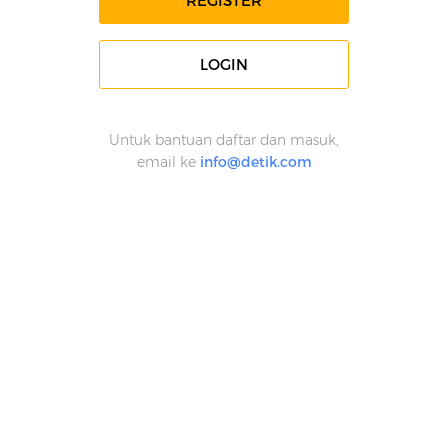
REGISTER
LOGIN
Untuk bantuan daftar dan masuk,
email ke
info@detik.com