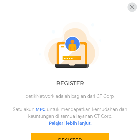
REGISTER
detikNetwork adalah bagian dari CT Corp.
Satu akun
MPC
untuk mendapatkan kemudahan dan
keuntungan di semua layanan CT Corp.
Pelajari lebih lanjut.