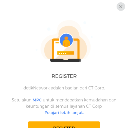
REGISTER
detikNetwork adalah bagian dari CT Corp.
Satu akun
MPC
untuk mendapatkan kemudahan dan
keuntungan di semua layanan CT Corp.
Pelajari lebih lanjut.