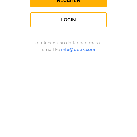
REGISTER
LOGIN
Untuk bantuan daftar dan masuk,
email ke
info@detik.com