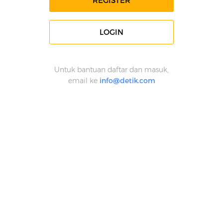
REGISTER
LOGIN
Untuk bantuan daftar dan masuk,
email ke
info@detik.com