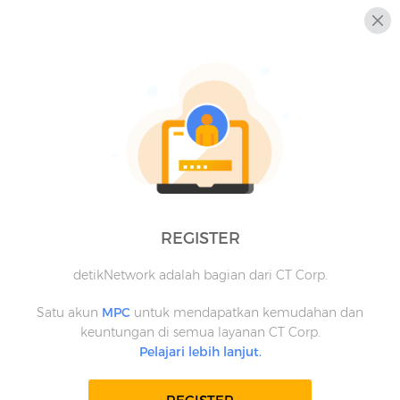
REGISTER
detikNetwork adalah bagian dari CT Corp.
Satu akun
MPC
untuk mendapatkan kemudahan dan
keuntungan di semua layanan CT Corp.
Pelajari lebih lanjut.