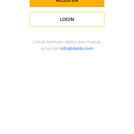
REGISTER
LOGIN
Untuk bantuan daftar dan masuk,
email ke
info@detik.com