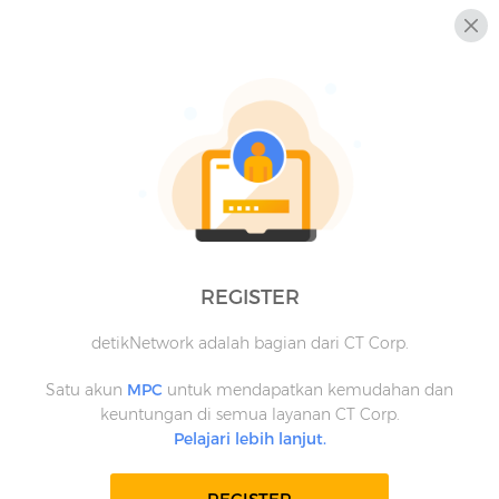
REGISTER
detikNetwork adalah bagian dari CT Corp.
Satu akun
MPC
untuk mendapatkan kemudahan dan
keuntungan di semua layanan CT Corp.
Pelajari lebih lanjut.