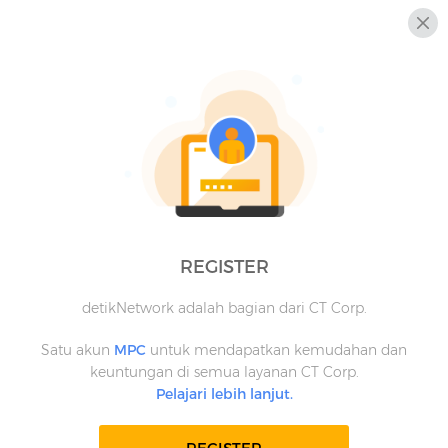
REGISTER
detikNetwork adalah bagian dari CT Corp.
Satu akun
MPC
untuk mendapatkan kemudahan dan
keuntungan di semua layanan CT Corp.
Pelajari lebih lanjut.