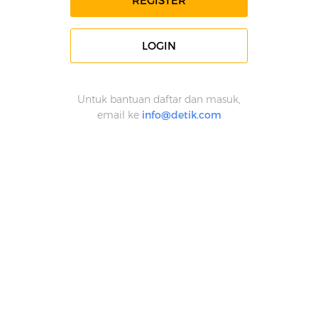
REGISTER
LOGIN
Untuk bantuan daftar dan masuk,
email ke
info@detik.com