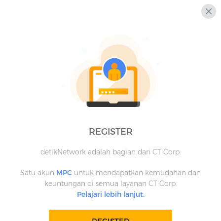
REGISTER
detikNetwork adalah bagian dari CT Corp.
Satu akun
MPC
untuk mendapatkan kemudahan dan
keuntungan di semua layanan CT Corp.
Pelajari lebih lanjut.