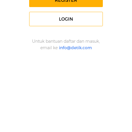
REGISTER
LOGIN
Untuk bantuan daftar dan masuk,
email ke
info@detik.com