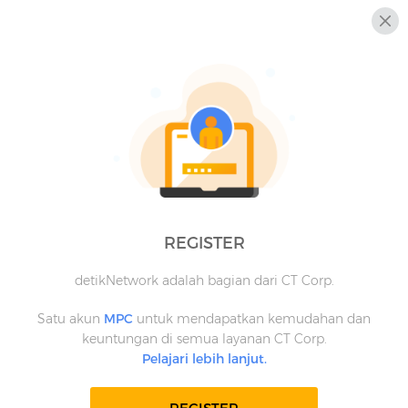
REGISTER
detikNetwork adalah bagian dari CT Corp.
Satu akun
MPC
untuk mendapatkan kemudahan dan
keuntungan di semua layanan CT Corp.
Pelajari lebih lanjut.