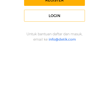
REGISTER
LOGIN
Untuk bantuan daftar dan masuk,
email ke
info@detik.com