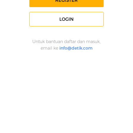
REGISTER
LOGIN
Untuk bantuan daftar dan masuk,
email ke
info@detik.com