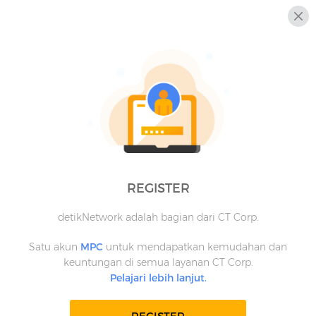
REGISTER
detikNetwork adalah bagian dari CT Corp.
Satu akun
MPC
untuk mendapatkan kemudahan dan
keuntungan di semua layanan CT Corp.
Pelajari lebih lanjut.