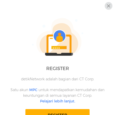
REGISTER
detikNetwork adalah bagian dari CT Corp.
Satu akun
MPC
untuk mendapatkan kemudahan dan
keuntungan di semua layanan CT Corp.
Pelajari lebih lanjut.