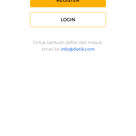
REGISTER
LOGIN
Untuk bantuan daftar dan masuk,
email ke
info@detik.com