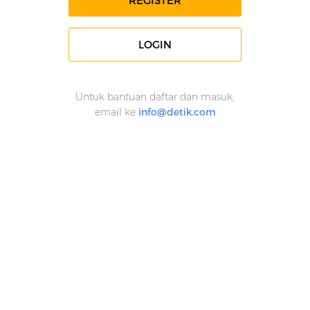
REGISTER
LOGIN
Untuk bantuan daftar dan masuk,
email ke
info@detik.com