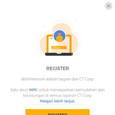
REGISTER
detikNetwork adalah bagian dari CT Corp.
Satu akun
MPC
untuk mendapatkan kemudahan dan
keuntungan di semua layanan CT Corp.
Pelajari lebih lanjut.