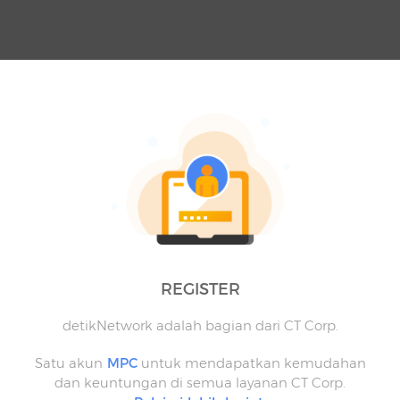
REGISTER
detikNetwork adalah bagian dari CT Corp.
Satu akun
MPC
untuk mendapatkan kemudahan
dan keuntungan di semua layanan CT Corp.