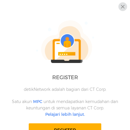
REGISTER
detikNetwork adalah bagian dari CT Corp.
Satu akun
MPC
untuk mendapatkan kemudahan dan
keuntungan di semua layanan CT Corp.
Pelajari lebih lanjut.