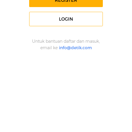
REGISTER
LOGIN
Untuk bantuan daftar dan masuk,
email ke
info@detik.com