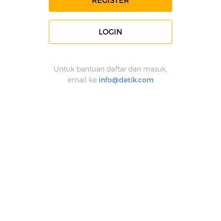
REGISTER
LOGIN
Untuk bantuan daftar dan masuk,
email ke
info@detik.com