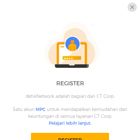
REGISTER
detikNetwork adalah bagian dari CT Corp.
Satu akun
MPC
untuk mendapatkan kemudahan dan
keuntungan di semua layanan CT Corp.
Pelajari lebih lanjut.