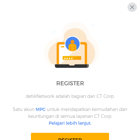
REGISTER
detikNetwork adalah bagian dari CT Corp.
Satu akun
MPC
untuk mendapatkan kemudahan dan
keuntungan di semua layanan CT Corp.
Pelajari lebih lanjut.