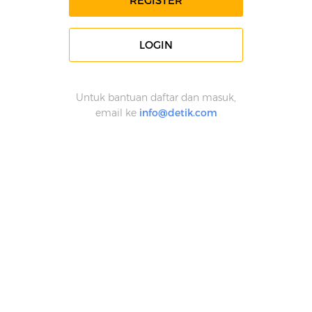
REGISTER
LOGIN
Untuk bantuan daftar dan masuk,
email ke
info@detik.com