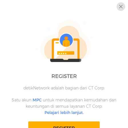
REGISTER
detikNetwork adalah bagian dari CT Corp.
Satu akun
MPC
untuk mendapatkan kemudahan dan
keuntungan di semua layanan CT Corp.
Pelajari lebih lanjut.