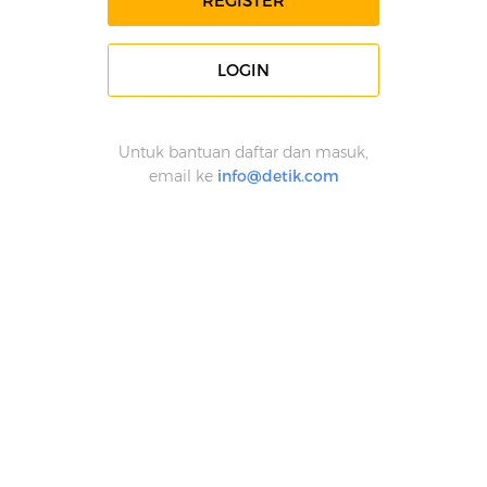
REGISTER
LOGIN
Untuk bantuan daftar dan masuk,
email ke
info@detik.com