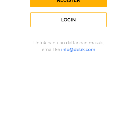
REGISTER
LOGIN
Untuk bantuan daftar dan masuk,
email ke
info@detik.com