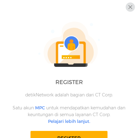
REGISTER
detikNetwork adalah bagian dari CT Corp.
Satu akun
MPC
untuk mendapatkan kemudahan dan
keuntungan di semua layanan CT Corp.
Pelajari lebih lanjut.