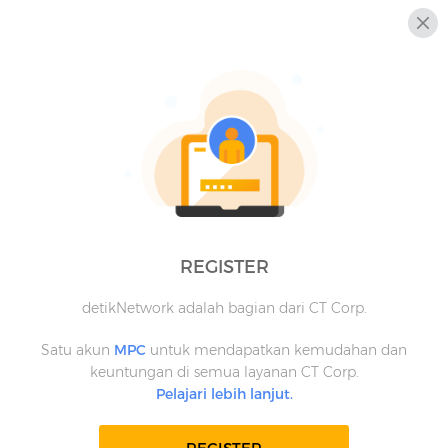
REGISTER
detikNetwork adalah bagian dari CT Corp.
Satu akun
MPC
untuk mendapatkan kemudahan dan
keuntungan di semua layanan CT Corp.
Pelajari lebih lanjut.