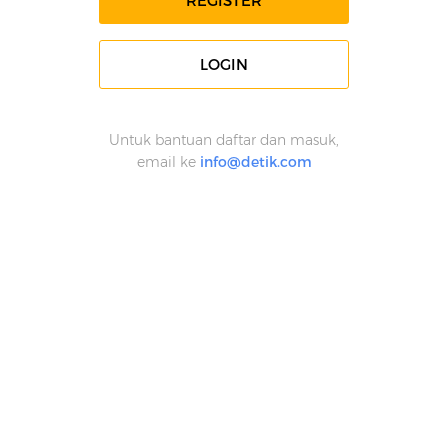
REGISTER
LOGIN
Untuk bantuan daftar dan masuk,
email ke
info@detik.com