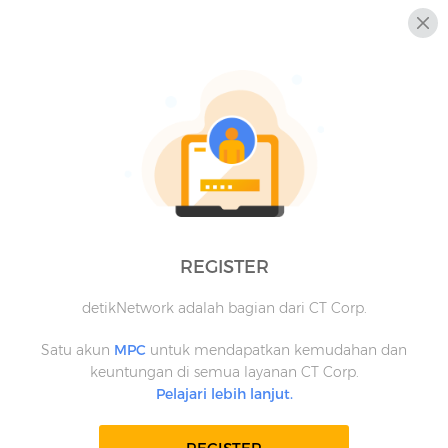
REGISTER
detikNetwork adalah bagian dari CT Corp.
Satu akun
MPC
untuk mendapatkan kemudahan dan
keuntungan di semua layanan CT Corp.
Pelajari lebih lanjut.