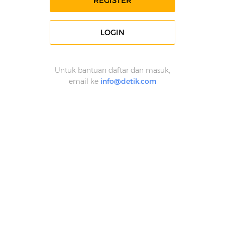
REGISTER
LOGIN
Untuk bantuan daftar dan masuk,
email ke
info@detik.com