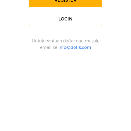
REGISTER
LOGIN
Untuk bantuan daftar dan masuk,
email ke
info@detik.com