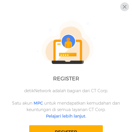
REGISTER
detikNetwork adalah bagian dari CT Corp.
Satu akun
MPC
untuk mendapatkan kemudahan dan
keuntungan di semua layanan CT Corp.
Pelajari lebih lanjut.