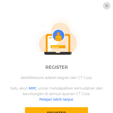
REGISTER
detikNetwork adalah bagian dari CT Corp.
Satu akun
MPC
untuk mendapatkan kemudahan dan
keuntungan di semua layanan CT Corp.
Pelajari lebih lanjut.