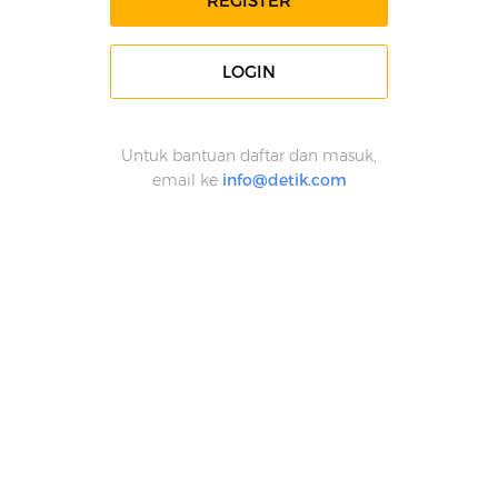
REGISTER
LOGIN
Untuk bantuan daftar dan masuk,
email ke
info@detik.com