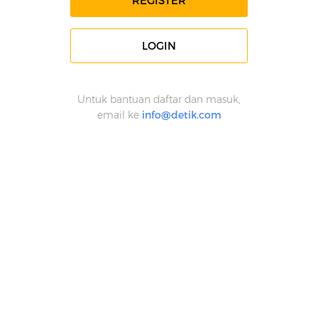
REGISTER
LOGIN
Untuk bantuan daftar dan masuk,
email ke
info@detik.com