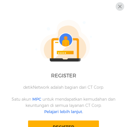
REGISTER
detikNetwork adalah bagian dari CT Corp.
Satu akun
MPC
untuk mendapatkan kemudahan dan
keuntungan di semua layanan CT Corp.
Pelajari lebih lanjut.