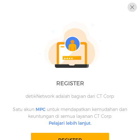
REGISTER
detikNetwork adalah bagian dari CT Corp.
Satu akun
MPC
untuk mendapatkan kemudahan dan
keuntungan di semua layanan CT Corp.
Pelajari lebih lanjut.