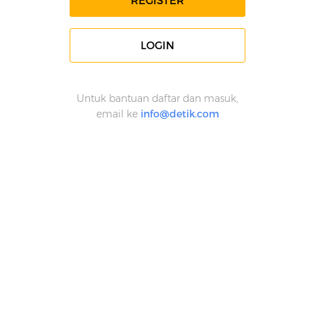
REGISTER
LOGIN
Untuk bantuan daftar dan masuk,
email ke
info@detik.com