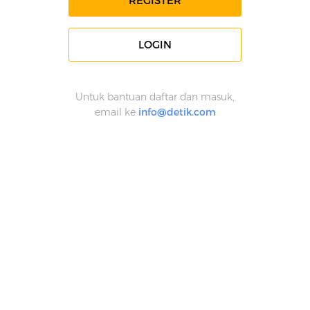
REGISTER
LOGIN
Untuk bantuan daftar dan masuk,
email ke
info@detik.com