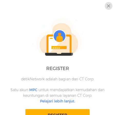
REGISTER
detikNetwork adalah bagian dari CT Corp.
Satu akun
MPC
untuk mendapatkan kemudahan dan
keuntungan di semua layanan CT Corp.
Pelajari lebih lanjut.