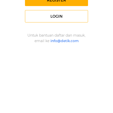
REGISTER
LOGIN
Untuk bantuan daftar dan masuk,
email ke
info@detik.com