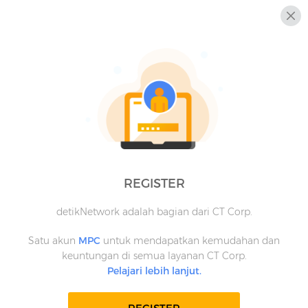
REGISTER
detikNetwork adalah bagian dari CT Corp.
Satu akun
MPC
untuk mendapatkan kemudahan dan
keuntungan di semua layanan CT Corp.
Pelajari lebih lanjut.