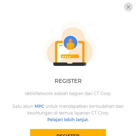
REGISTER
detikNetwork adalah bagian dari CT Corp.
Satu akun
MPC
untuk mendapatkan kemudahan dan
keuntungan di semua layanan CT Corp.
Pelajari lebih lanjut.