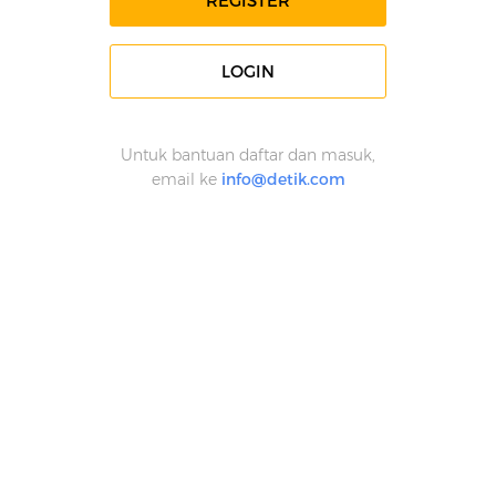
REGISTER
LOGIN
Untuk bantuan daftar dan masuk,
email ke
info@detik.com