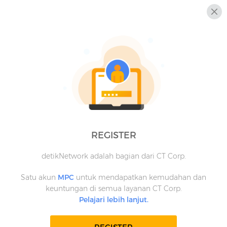
REGISTER
detikNetwork adalah bagian dari CT Corp.
Satu akun
MPC
untuk mendapatkan kemudahan dan
keuntungan di semua layanan CT Corp.
Pelajari lebih lanjut.