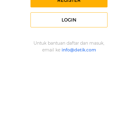
REGISTER
LOGIN
Untuk bantuan daftar dan masuk,
email ke
info@detik.com