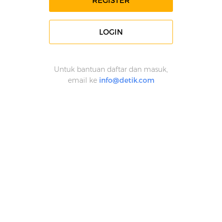
REGISTER
LOGIN
Untuk bantuan daftar dan masuk,
email ke
info@detik.com