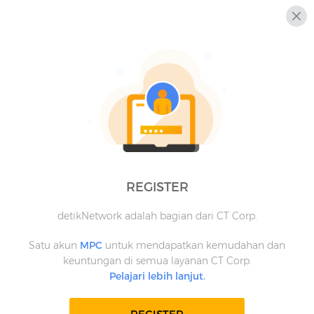
REGISTER
detikNetwork adalah bagian dari CT Corp.
Satu akun
MPC
untuk mendapatkan kemudahan dan
keuntungan di semua layanan CT Corp.
Pelajari lebih lanjut.