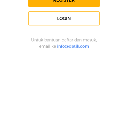
REGISTER
LOGIN
Untuk bantuan daftar dan masuk,
email ke
info@detik.com