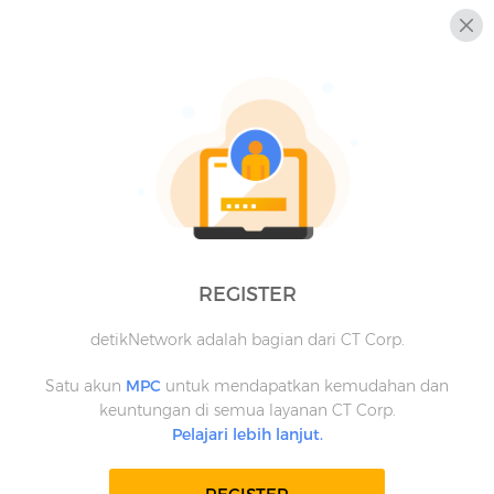
REGISTER
detikNetwork adalah bagian dari CT Corp.
Satu akun
MPC
untuk mendapatkan kemudahan dan
keuntungan di semua layanan CT Corp.
Pelajari lebih lanjut.