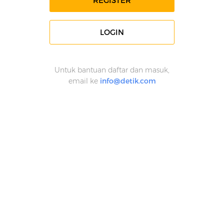
REGISTER
LOGIN
Untuk bantuan daftar dan masuk,
email ke
info@detik.com