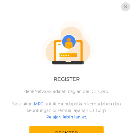
REGISTER
detikNetwork adalah bagian dari CT Corp.
Satu akun
MPC
untuk mendapatkan kemudahan dan
keuntungan di semua layanan CT Corp.
Pelajari lebih lanjut.