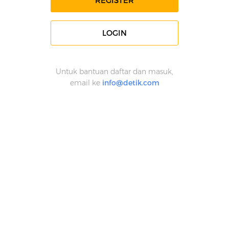
REGISTER
LOGIN
Untuk bantuan daftar dan masuk,
email ke
info@detik.com