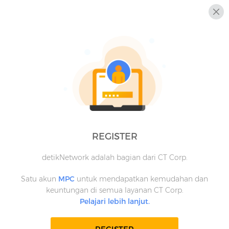
REGISTER
detikNetwork adalah bagian dari CT Corp.
Satu akun
MPC
untuk mendapatkan kemudahan dan
keuntungan di semua layanan CT Corp.
Pelajari lebih lanjut.