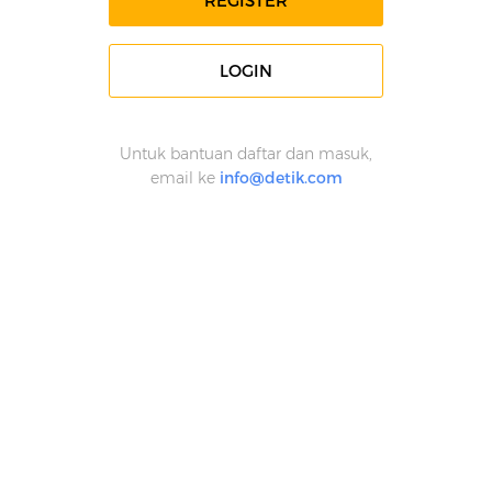
REGISTER
LOGIN
Untuk bantuan daftar dan masuk,
email ke
info@detik.com