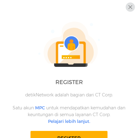
REGISTER
detikNetwork adalah bagian dari CT Corp.
Satu akun
MPC
untuk mendapatkan kemudahan dan
keuntungan di semua layanan CT Corp.
Pelajari lebih lanjut.