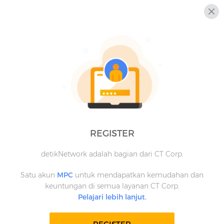
REGISTER
detikNetwork adalah bagian dari CT Corp.
Satu akun
MPC
untuk mendapatkan kemudahan dan
keuntungan di semua layanan CT Corp.
Pelajari lebih lanjut.