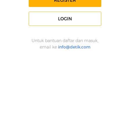
REGISTER
LOGIN
Untuk bantuan daftar dan masuk,
email ke
info@detik.com