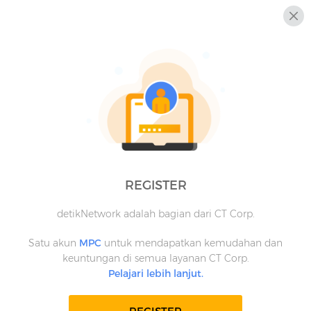
REGISTER
detikNetwork adalah bagian dari CT Corp.
Satu akun
MPC
untuk mendapatkan kemudahan dan
keuntungan di semua layanan CT Corp.
Pelajari lebih lanjut.