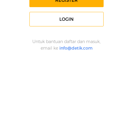
REGISTER
LOGIN
Untuk bantuan daftar dan masuk,
email ke
info@detik.com