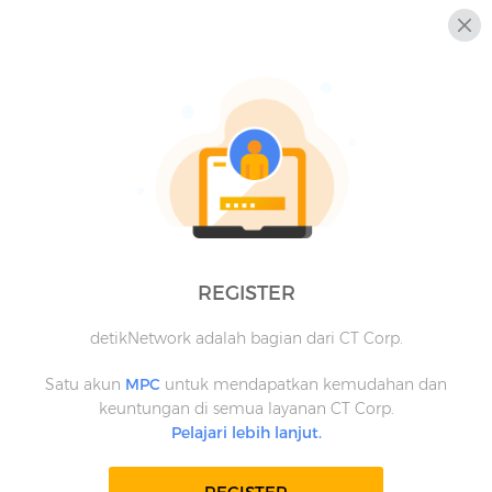
REGISTER
detikNetwork adalah bagian dari CT Corp.
Satu akun
MPC
untuk mendapatkan kemudahan dan
keuntungan di semua layanan CT Corp.
Pelajari lebih lanjut.