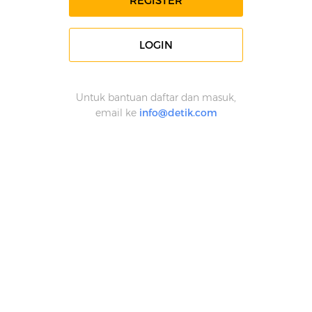
REGISTER
LOGIN
Untuk bantuan daftar dan masuk,
email ke
info@detik.com