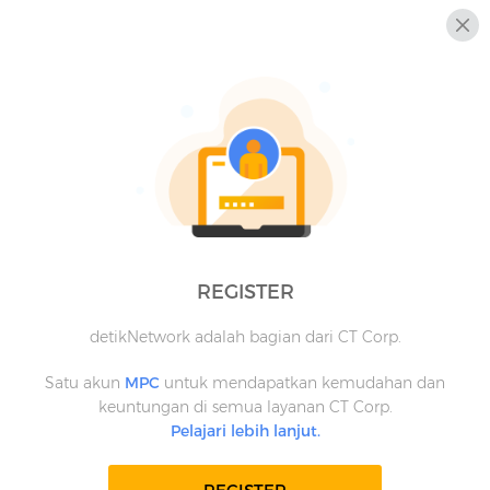
REGISTER
detikNetwork adalah bagian dari CT Corp.
Satu akun
MPC
untuk mendapatkan kemudahan dan
keuntungan di semua layanan CT Corp.
Pelajari lebih lanjut.