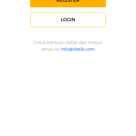
REGISTER
LOGIN
Untuk bantuan daftar dan masuk,
email ke
info@detik.com