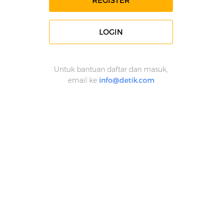
REGISTER
LOGIN
Untuk bantuan daftar dan masuk,
email ke
info@detik.com