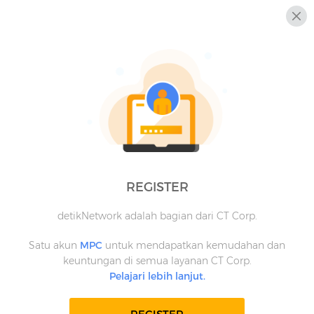
REGISTER
detikNetwork adalah bagian dari CT Corp.
Satu akun
MPC
untuk mendapatkan kemudahan dan
keuntungan di semua layanan CT Corp.
Pelajari lebih lanjut.