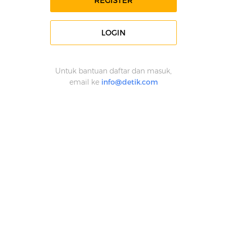
REGISTER
LOGIN
Untuk bantuan daftar dan masuk,
email ke
info@detik.com