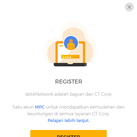
REGISTER
detikNetwork adalah bagian dari CT Corp.
Satu akun
MPC
untuk mendapatkan kemudahan dan
keuntungan di semua layanan CT Corp.
Pelajari lebih lanjut.