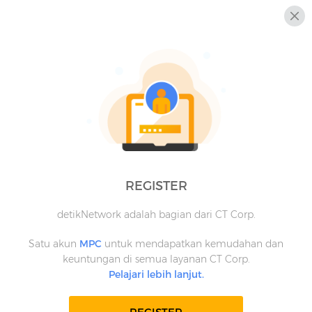
REGISTER
detikNetwork adalah bagian dari CT Corp.
Satu akun
MPC
untuk mendapatkan kemudahan dan
keuntungan di semua layanan CT Corp.
Pelajari lebih lanjut.