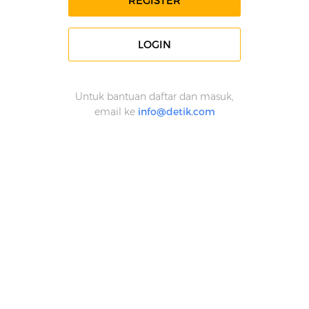
REGISTER
LOGIN
Untuk bantuan daftar dan masuk,
email ke
info@detik.com