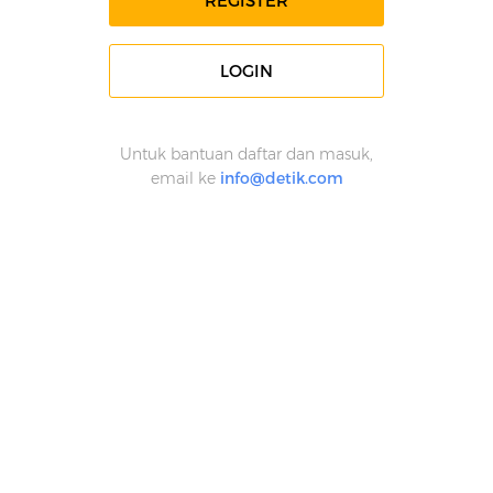
REGISTER
LOGIN
Untuk bantuan daftar dan masuk,
email ke
info@detik.com