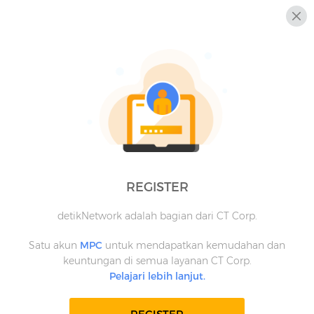
REGISTER
detikNetwork adalah bagian dari CT Corp.
Satu akun
MPC
untuk mendapatkan kemudahan dan
keuntungan di semua layanan CT Corp.
Pelajari lebih lanjut.