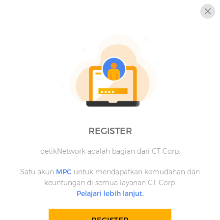
REGISTER
detikNetwork adalah bagian dari CT Corp.
Satu akun
MPC
untuk mendapatkan kemudahan dan
keuntungan di semua layanan CT Corp.
Pelajari lebih lanjut.