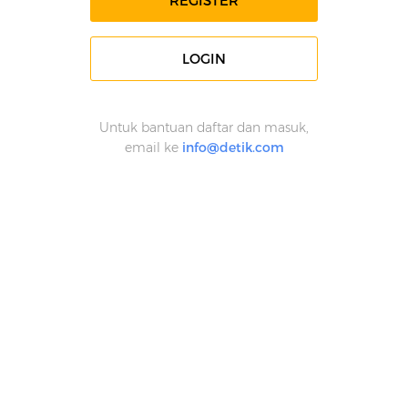
REGISTER
LOGIN
Untuk bantuan daftar dan masuk,
email ke
info@detik.com