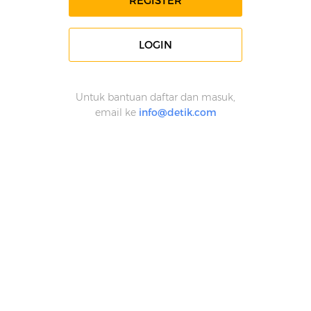
REGISTER
LOGIN
Untuk bantuan daftar dan masuk,
email ke
info@detik.com