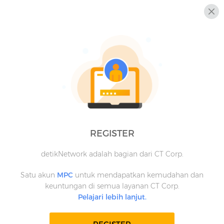
REGISTER
detikNetwork adalah bagian dari CT Corp.
Satu akun
MPC
untuk mendapatkan kemudahan dan
keuntungan di semua layanan CT Corp.
Pelajari lebih lanjut.