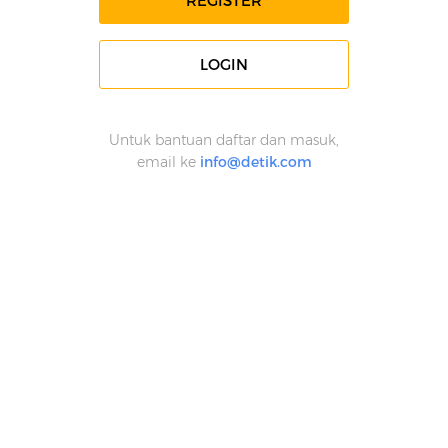
REGISTER
LOGIN
Untuk bantuan daftar dan masuk,
email ke
info@detik.com