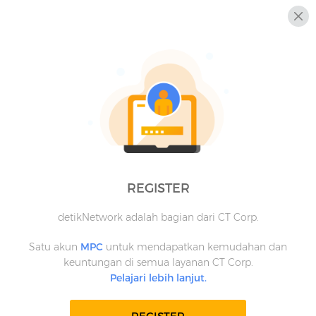
REGISTER
detikNetwork adalah bagian dari CT Corp.
Satu akun
MPC
untuk mendapatkan kemudahan dan
keuntungan di semua layanan CT Corp.
Pelajari lebih lanjut.