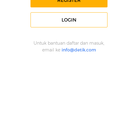
REGISTER
LOGIN
Untuk bantuan daftar dan masuk,
email ke
info@detik.com