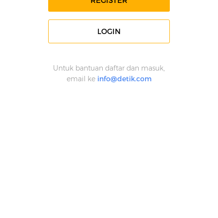
REGISTER
LOGIN
Untuk bantuan daftar dan masuk,
email ke
info@detik.com