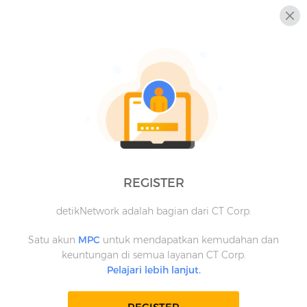
REGISTER
detikNetwork adalah bagian dari CT Corp.
Satu akun
MPC
untuk mendapatkan kemudahan dan
keuntungan di semua layanan CT Corp.
Pelajari lebih lanjut.