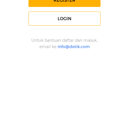
REGISTER
LOGIN
Untuk bantuan daftar dan masuk,
email ke
info@detik.com