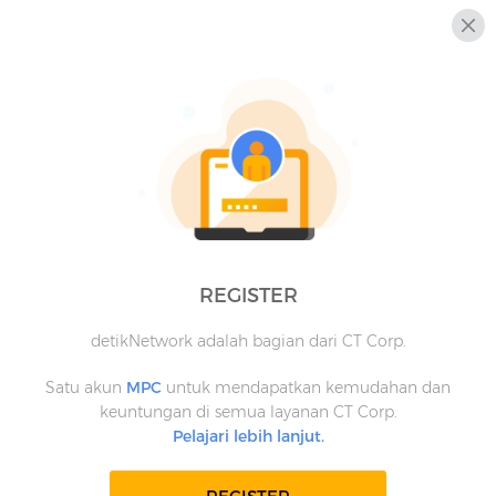
REGISTER
detikNetwork adalah bagian dari CT Corp.
Satu akun
MPC
untuk mendapatkan kemudahan dan
keuntungan di semua layanan CT Corp.
Pelajari lebih lanjut.