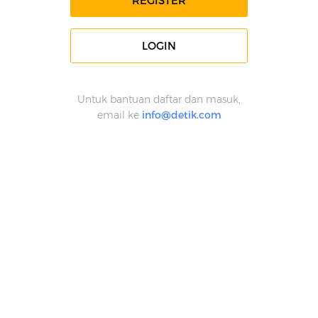
REGISTER
LOGIN
Untuk bantuan daftar dan masuk,
email ke
info@detik.com