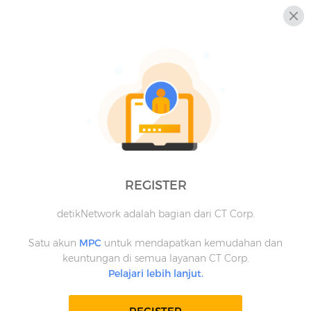
REGISTER
detikNetwork adalah bagian dari CT Corp.
Satu akun
MPC
untuk mendapatkan kemudahan dan
keuntungan di semua layanan CT Corp.
Pelajari lebih lanjut.